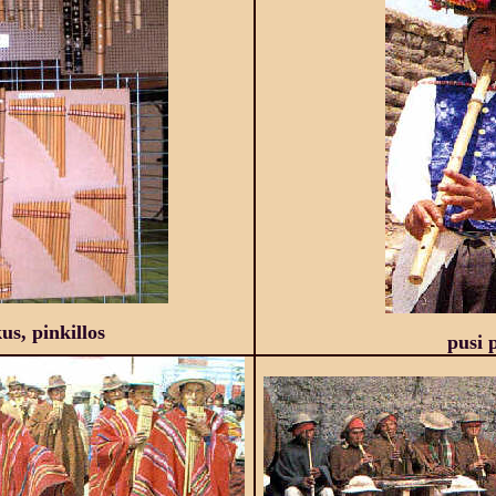
kus, pinkillos
pusi 