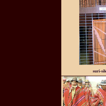
suri-si