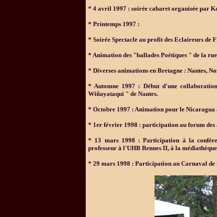
*
4 avril 1997 : soirée cabaret organisée par K
*
Printemps 1997 :
*
Soirée Spectacle au profit des Eclaireurs de 
*
Animation des "ballades Poétiques " de la ru
*
Diverses animations en Bretagne : Nantes, Noza
*
Automne 1997 : Début d'une collaboration r
Wiñayataqui " de Nantes.
*
Octobre 1997 : Animation pour le Nicaragua 
*
1er février 1998 : participation au forum des 
*
13 mars 1998 : Participation à la confér
professeur à l'UHB Rennes II, à la médiathèque
*
29 mars 1998 : Participation au Carnaval de 