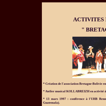
ACTIVITES
" BRETA
*
Création de l'association Bretagne-Bolivie e
*
Atelier musical KOLLABREIZH en activité à
*
13 mars 1997 : conférence à l'UHB Rennes 
Guatemala).