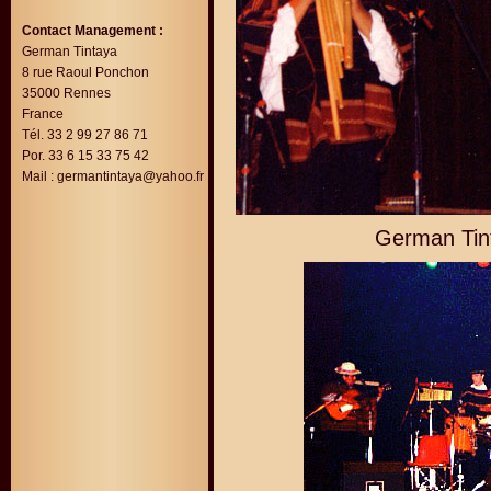
Contact Management :
German Tintaya
8 rue Raoul Ponchon
35000 Rennes
France
Tél. 33 2 99 27 86 71
Por. 33 6 15 33 75 42
Mail :
germantintaya@yahoo.fr
German Tint