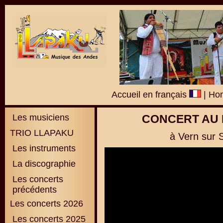
Accueil en français
|
Hom
Les musiciens
CONCERT AU 
TRIO LLAPAKU
à Vern sur S
Les instruments
La discographie
L
es concerts
précédents
Les concerts 2026
Les concerts 2025