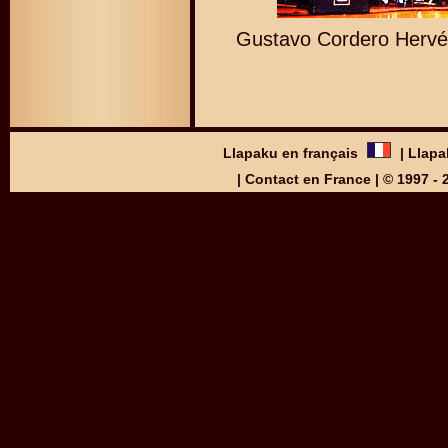
Gustavo Cordero Hervé
Llapaku en français
|
Llapa
|
Contact en France
| © 1997 -