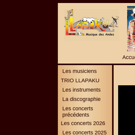
Accue
Les musiciens
TRIO LLAPAKU
Les instruments
La discographie
L
es concerts
précédents
Les concerts 2026
Les concerts 2025