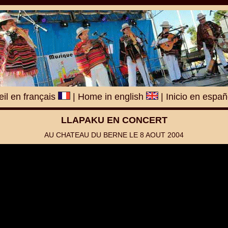
il en français
|
Home in english
|
Inicio en espa
LLAPAKU EN CONCERT
AU CHATEAU DU BERNE LE 8 AOUT 2004