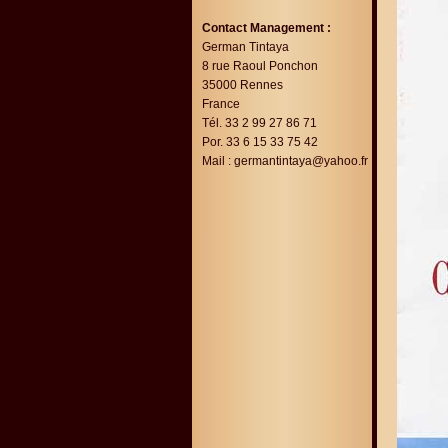
Contact Management :
German Tintaya
8 rue Raoul Ponchon
35000 Rennes
France
Tél. 33 2 99 27 86 71
Por. 33 6 15 33 75 42
Mail :
germantintaya@yahoo.fr