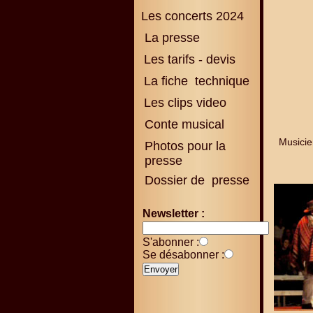
Les concerts 2024
La presse
Les tarifs - devis
La fiche technique
Les clips video
Conte musical
Musicie
Photos pour la
presse
Dossier de presse
Newsletter :
S'abonner :
Se désabonner :