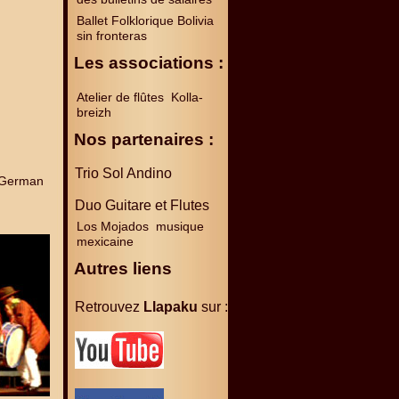
Ballet Folklorique Bolivia
sin fronteras
Les associations :
Atelier de flûtes Kolla-
breizh
Nos partenaires :
Trio Sol Andino
o German
Duo Guitare et Flutes
Los Mojados musique
mexicaine
Autres liens
Retrouvez
Llapaku
sur :