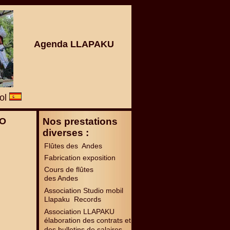
Agenda LLAPAKU
ñol
DO
Nos prestations
diverses :
Flûtes des Andes
Fabrication exposition
Cours de flûtes
des Andes
Association Studio mobil
Llapaku Records
Association LLAPAKU
élaboration des contrats et
des bulletins de salaires