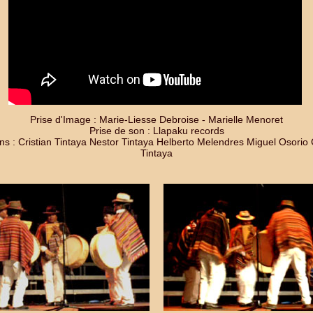
Prise d'Image : Marie-Liesse Debroise - Marielle Menoret
Prise de son : Llapaku records
ns : Cristian Tintaya Nestor Tintaya Helberto Melendres Miguel Osori
Tintaya