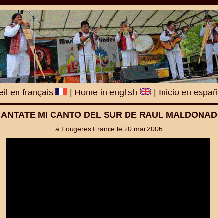
il en français
|
Home in english
|
Inicio en espa
ANTATE MI CANTO DEL SUR DE RAUL MALDONA
à Fougères France le 20 mai 2006