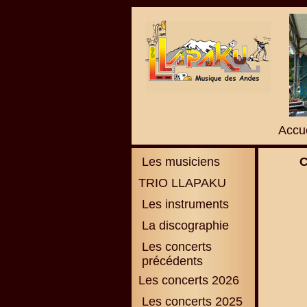
Accue
Les musiciens
C
TRIO LLAPAKU
Les instruments
La discographie
L
es concerts
précédents
Les concerts 2026
Les concerts 2025