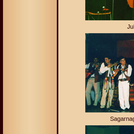
Ju
Sagarnag