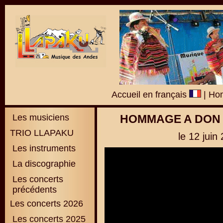
Accueil en français
|
Hom
Les musiciens
HOMMAGE A DON
TRIO LLAPAKU
le 12 juin
Les instruments
La discographie
L
es concerts
précédents
Les concerts 2026
Les concerts 2025