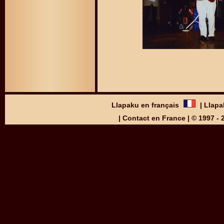
Llapaku en français
|
Llapa
|
Contact en France
| © 1997 -