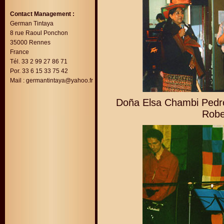
Contact Management :
German Tintaya
8 rue Raoul Ponchon
35000 Rennes
France
Tél. 33 2 99 27 86 71
Por. 33 6 15 33 75 42
Mail :
germantintaya@yahoo.fr
Doña Elsa Chambi Pedr
Robe