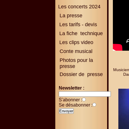
Les concerts 2024
La presse
Les tarifs - devis
La fiche technique
Les clips video
Conte musical
Photos pour la
presse
Musicien
Dossier de presse
Da
Newsletter :
S'abonner :
Se désabonner :