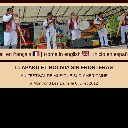
il en français
|
Home in english
|
Inicio en espa
LLAPAKU ET BOLIVIA SIN FRONTERAS
AU FESTIVAL DE MUSIQUE SUD-AMERICAINE
à Montrond Les Bains le 6 juillet 2012