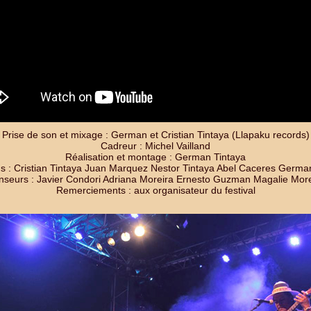
Prise de son et mixage : German et Cristian Tintaya (Llapaku records)
Cadreur : Michel Vailland
Réalisation et montage : German Tintaya
s : Cristian Tintaya Juan Marquez Nestor Tintaya Abel Caceres Germa
nseurs : Javier Condori Adriana Moreira Ernesto Guzman Magalie Mor
Remerciements : aux organisateur du festival