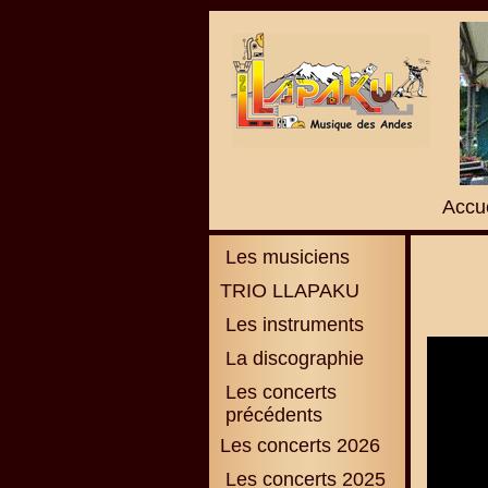
Accue
Les musiciens
TRIO LLAPAKU
Les instruments
La discographie
L
es concerts
précédents
Les concerts 2026
Les concerts 2025