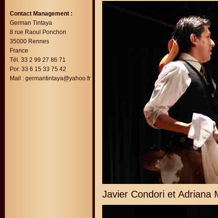
Contact Management :
German Tintaya
8 rue Raoul Ponchon
35000 Rennes
France
Tél. 33 2 99 27 86 71
Por. 33 6 15 33 75 42
Mail :
germantintaya@yahoo.fr
Javier Condori et Adriana 