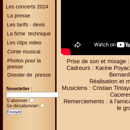
Les concerts 2024
La presse
Les tarifs - devis
La fiche technique
Les clips video
Conte musical
Photos pour la
Prise de son et mixage :
presse
Cadreurs : Karine Poyac
Bernard
Dossier de presse
Réalisation et 
Musiciens : Cristian Tint
Newsletter :
Cacere
S'abonner :
Remerciements : à l'amic
Se désabonner :
le g