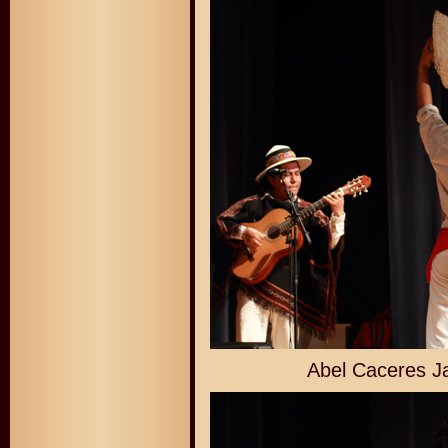
Abel Caceres Javie