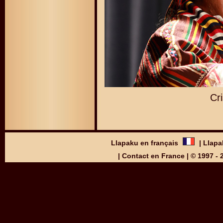
Cri
Llapaku en français
|
Llapa
|
Contact en France
| © 1997 -