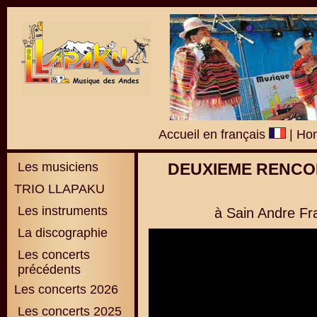
Accueil en français
|
Hom
Les musiciens
DEUXIEME RENCO
TRIO LLAPAKU
Les instruments
à Sain Andre Fr
La discographie
L
es concerts
précédents
Les concerts 2026
Les concerts 2025