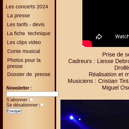
Les concerts 2024
La presse
Les tarifs - devis
La fiche technique
Les clips video
Conte musical
Prise de s
Photos pour la
Cadreurs : Liesse Debr
presse
Droll
Réalisation et 
Dossier de presse
Musiciens : Cristian Ti
Miguel Os
Newsletter :
S'abonner :
Se désabonner :