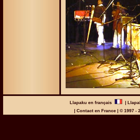
Llapaku en français
|
Llapa
|
Contact en France
| © 1997 -