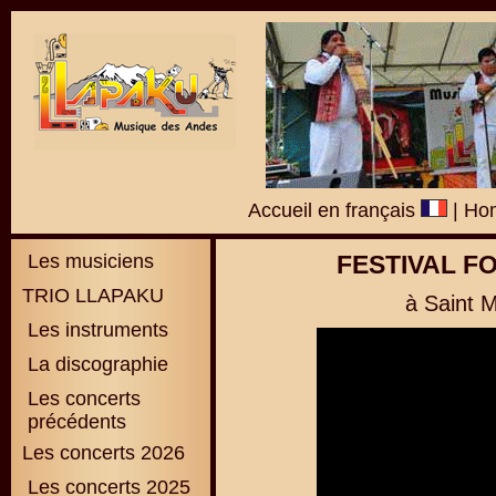
Accueil en français
|
Hom
Les musiciens
FESTIVAL F
TRIO LLAPAKU
à Saint M
Les instruments
La discographie
L
es concerts
précédents
Les concerts 2026
Les concerts 2025