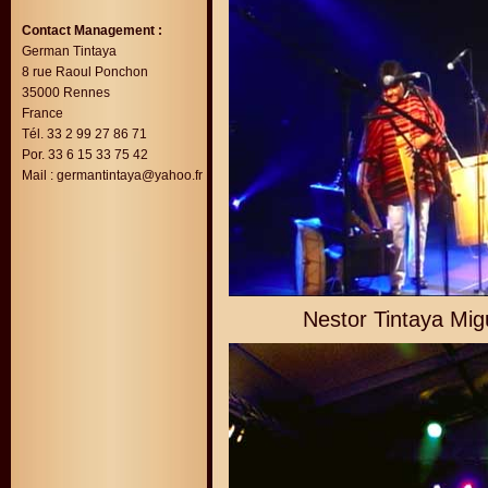
Contact Management :
German Tintaya
8 rue Raoul Ponchon
35000 Rennes
France
Tél. 33 2 99 27 86 71
Por. 33 6 15 33 75 42
Mail :
germantintaya@yahoo.fr
Nestor Tintaya Migu