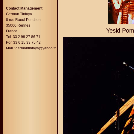
Contact Management :
German Tintaya
8 rue Raoul Ponchon
35000 Rennes
Yesid Poma
France
Tél. 33 2 99 27 86 71
Por. 33 6 15 33 75 42
Mail :
germantintaya@yahoo.fr