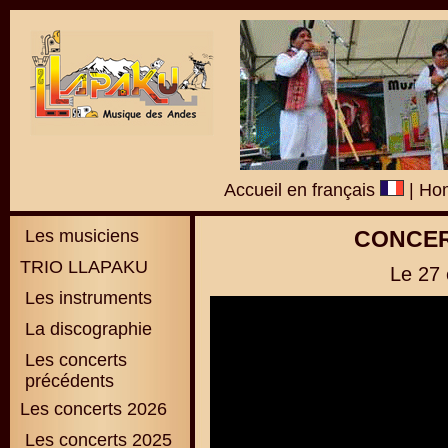
Accueil en français
|
Hom
Les musiciens
CONCER
TRIO LLAPAKU
Le 27 
Les instruments
La discographie
L
es concerts
précédents
Les concerts 2026
Les concerts 2025