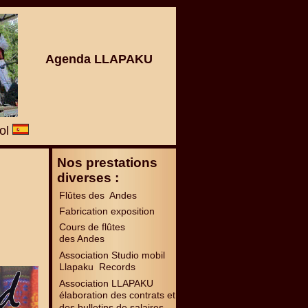
Agenda LLAPAKU
ñol
Nos prestations
diverses :
Flûtes des Andes
Fabrication exposition
Cours de flûtes
des Andes
Association Studio mobil
Llapaku Records
Association LLAPAKU
élaboration des contrats et
des bulletins de salaires