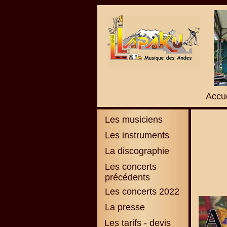
Accue
Les musiciens
Les instruments
La discographie
L
es concerts
précédents
Les concerts 2022
La presse
Les tarifs - devis