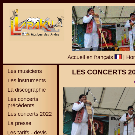
Accueil en français
|
Hom
Les musiciens
LES CONCERTS 2
Les instruments
La discographie
L
es concerts
précédents
Les concerts 2022
La presse
Les tarifs - devis