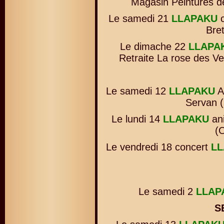
Magasin Peintures d
Le samedi 21
LLAPAKU
c
Bre
Le dimache 22
LLAPA
Retraite La rose des Ve
Le samedi 12
LLAPAKU
An
Servan (
Le lundi 14
LLAPAKU
ani
(
Le vendredi 18 concert
LL
Le samedi 2
LLAP
S