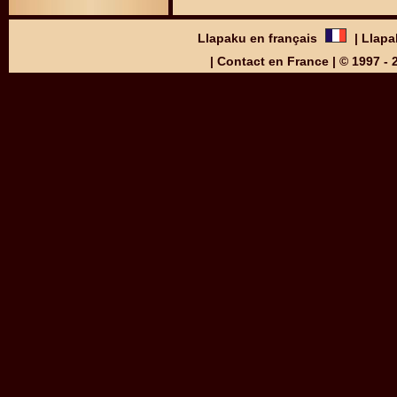
Llapaku en français
|
Llapa
|
Contact en France
| © 1997 -