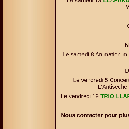
Le samedi 13
LLAPAK
M
N
Le samedi 8 Animation mu
D
Le vendredi 5 Concer
L'Antiseche
Le vendredi 19
TRIO LLA
Nous contacter pour plus