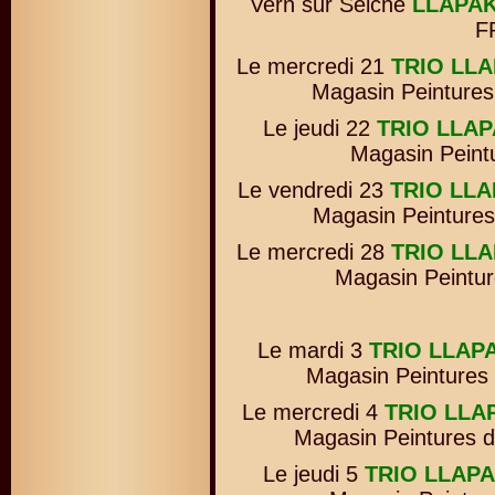
Vern sur Seiche
LLAPA
F
Le mercredi 21
TRIO LL
Magasin Peintures
Le jeudi 22
TRIO LLA
Magasin Peintu
Le vendredi 23
TRIO LL
Magasin Peintures
Le mercredi 28
TRIO LL
Magasin Peintur
Le mardi 3
TRIO LLAP
Magasin Peintures 
Le mercredi 4
TRIO LLA
Magasin Peintures d
Le jeudi 5
TRIO LLAP