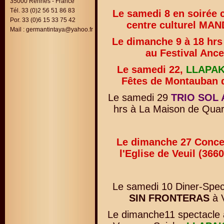
35000 Rennes - France
Tél. 33 (0)2 56 51 86 83
Le samedi 8 en soirée 
Por. 33 (0)6 15 33 75 42
centre culturel MAN
Mail :
germantintaya@yahoo.fr
Le dimanche 9 à 18 hrs
au Festival Anc
Le samedi 22,
LLAPA
Fêtes de Montauban d
Le samedi 29
TRIO SOL
hrs à La Maison de Quar
Le dimanche 27 Conce
l'Eglise de Veuil (366
Le samedi 10 Diner-Spe
SIN FRONTERAS
à V
Le dimanche11 spectacle 