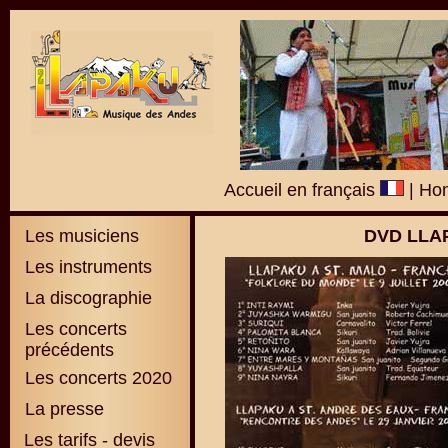
Accueil en français
|
Hom
Les musiciens
DVD LLA
Les instruments
La discographie
L
es concerts
précédents
Les concerts 2020
La presse
Les tarifs - devis