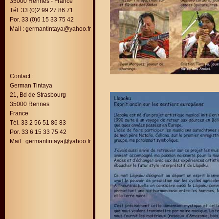
35000 Rennes - France
Tél. 33 (0)2 99 27 86 71
Por. 33 (0)6 15 33 75 42
Mail :
germantintaya@yahoo.fr
Contact :
German Tintaya
21, Bd de Strasbourg
35000 Rennes
France
Tél. 33 2 56 51 86 83
Por. 33 6 15 33 75 42
Mail : germantintaya@yahoo.fr