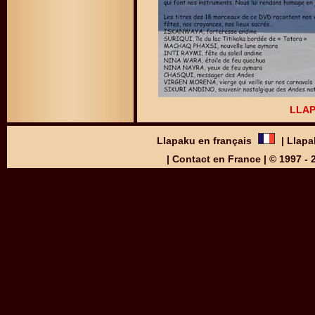
LLAP
Llapaku en français
|
Llapa
|
Contact en France
| © 1997 -