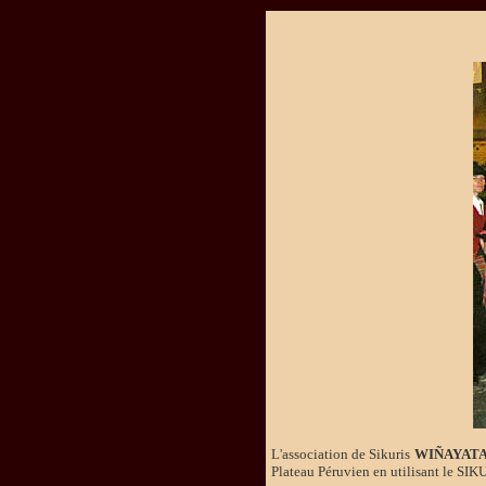
L'association de Sikuris
WIÑAYAT
Plateau Péruvien en utilisant le SIK