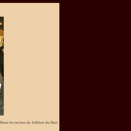
ffuser les racines du folklore du Haut