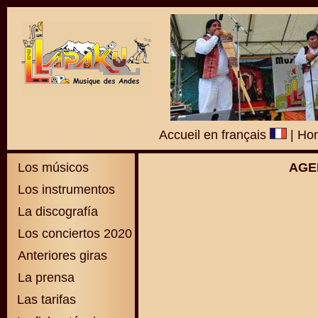
Accueil en français
|
Hom
Los músicos
AGE
Los instrumentos
La discografía
Los conciertos 2020
Anteriores giras
La prensa
Las tarifas