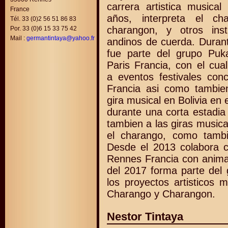
carrera artistica musical
France
años, interpreta el ch
Tél. 33 (0)2 56 51 86 83
charangon, y otros ins
Por. 33 (0)6 15 33 75 42
Mail :
germantintaya@yahoo.fr
andinos de cuerda. Duran
fue parte del grupo Pu
Paris Francia, con el cual
a eventos festivales conc
Francia asi como tambi
gira musical en Bolivia en 
durante una corta estadia
tambien a las giras musica
el charango, como tambi
Desde el 2013 colabora 
Rennes Francia con anima
del 2017 forma parte del
los proyectos artisticos 
Charango y Charangon.
Nestor Tintaya