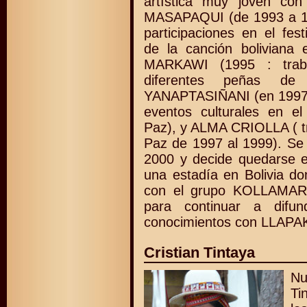
artística muy joven con
MASAPAQUI (de 1993 a 19
participaciones en el festi
de la canción boliviana 
MARKAWI (1995 : trab
diferentes peñas de
YANAPTASIÑANI (en 1997 :
eventos culturales en el
Paz), y ALMA CRIOLLA ( tr
Paz de 1997 al 1999). Se
2000 y decide quedarse e
una estadía en Bolivia do
con el grupo KOLLAMARK
para continuar a difu
conocimientos con LLAPA
Cristian Tintaya
Nu
Ti