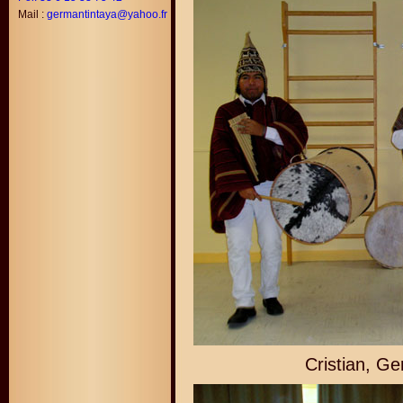
Mail :
germantintaya@yahoo.fr
Cristian, G