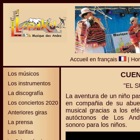
Accueil en français
|
Hom
Los músicos
CUEN
Los instrumentos
"EL S
La discografía
La aventura de un niño pas
Los conciertos 2020
en compañia de su abuel
musical gracias a los efé
Anteriores giras
autóctonos de Los Ande
La prensa
sonoro para los niños.
Las tarifas