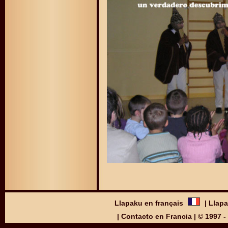
Llapaku en français
|
Llapa
|
Contacto en Francia
| © 1997 